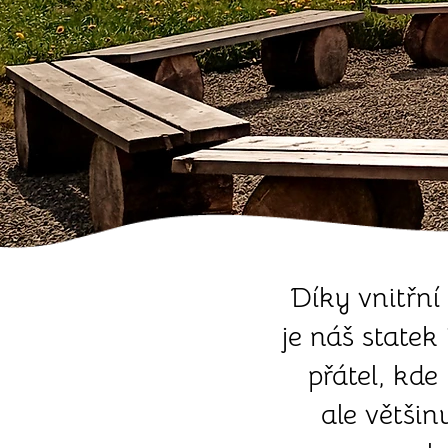
Díky vnitřní
je náš statek
přátel, kde
ale většin