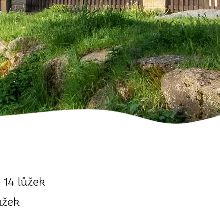
 14 lůžek
lůžek