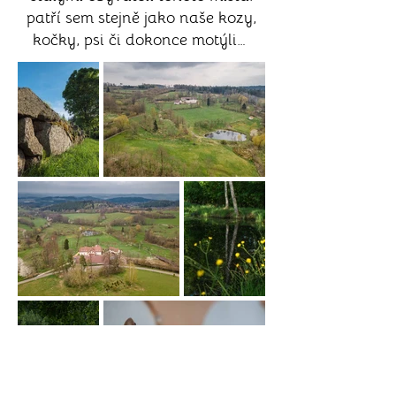
patří sem stejně jako naše kozy,
kočky, psi či dokonce motýli…