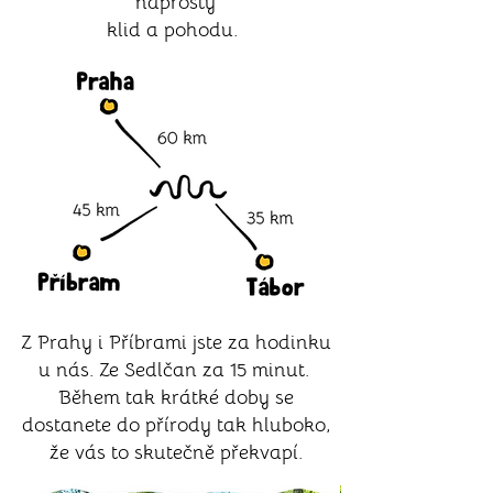
naprostý
klid a pohodu.
Z Prahy i Příbrami jste za hodinku
u nás. Ze Sedlčan za 15 minut.
Během tak krátké doby se
dostanete do přírody tak hluboko,
že vás to skutečně překvapí.