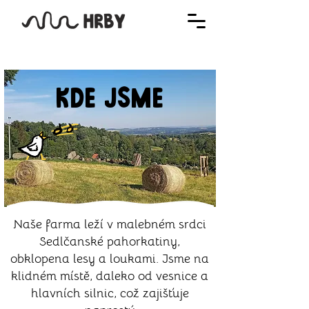
KDE JSME
Naše farma leží v malebném srdci
Sedlčanské pahorkatiny,
obklopena lesy a loukami. Jsme na
klidném místě, daleko od vesnice a
hlavních silnic, což zajišťuje