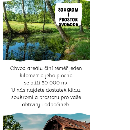
SOUKROM
Í
PROSTOR
SVOBODA
Obvod areálu činí téměř jeden
kilometr a jeho plocha
se blíží 50 000 m².
U nás najdete dostatek klidu,
soukromí a prostoru pro vaše
aktivity i odpočinek.